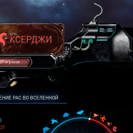
37 игроков
ЕНИЕ РАС ВО ВСЕЛЕННОЙ
8
37