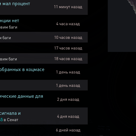
м мал процент
11 минут назад
нции нет
4 часа назад
вим баги
10 часов назад
 баги
17 часов назад
18 часов назад
вим баги
собранных в коцмасе
1 день назад
1 день назад
ические данные для
2 дня назад
сигнала и
4 дня назад
45
в
Сенат
6 дней назад