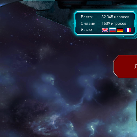
Всего:
32 345 игроков
Онлайн:
1609 игроков
Язык: