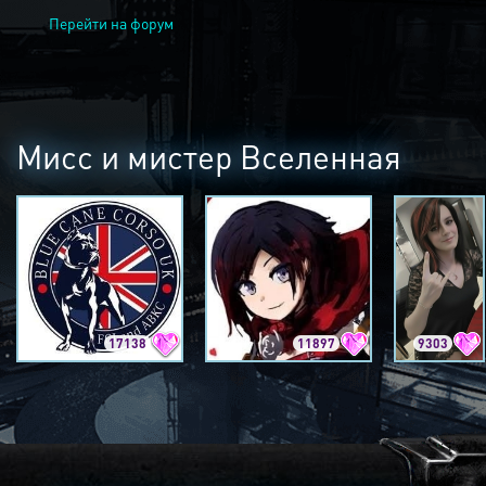
Перейти на форум
Мисс и мистер Вселенная
17138
11897
9303