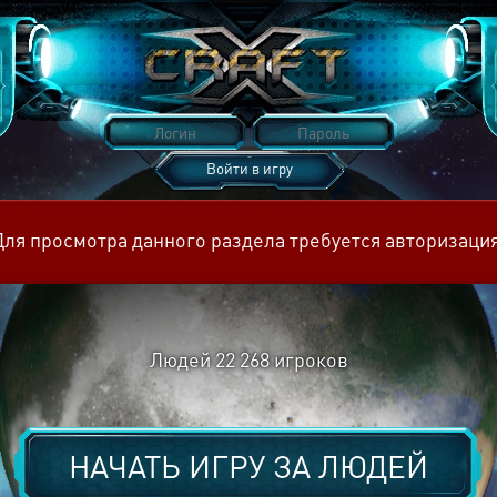
Войти в игру
Восстановить пароль
Для просмотра данного раздела требуется авторизация
Людей
22 268
игроков
НАЧАТЬ ИГРУ ЗА
ЛЮДЕЙ