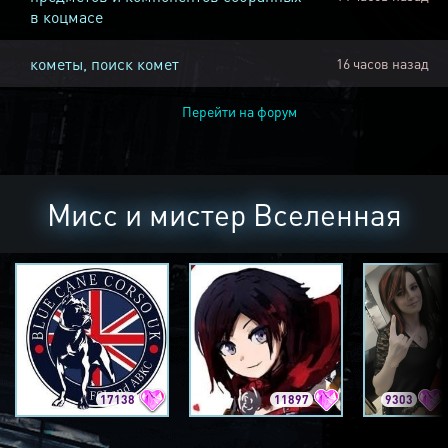
в коцмасе
кометы, поиск комет
16 часов назад
Перейти на форум
Мисс и мистер Вселенная
17138
11897
9303