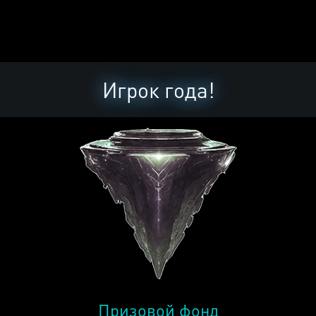
Игрок года!
Призовой фонд