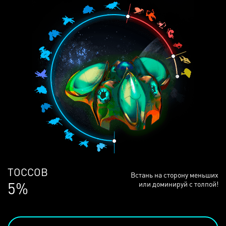
ЛЮДЕЙ
Встань на сторону меньших
69%
или доминируй с толпой!