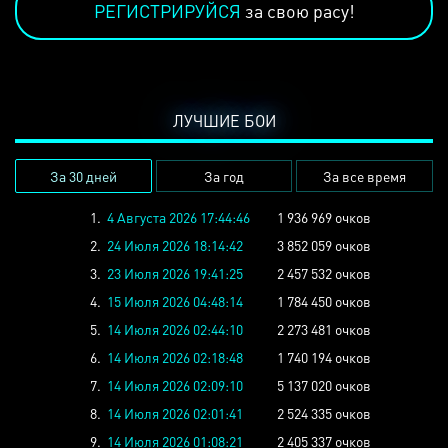
РЕГИСТРИРУЙСЯ
за свою расу!
ЛУЧШИЕ БОИ
За 30 дней
За год
За все время
1.
4 Августа 2026 17:44:46
1 936 969 очков
2.
24 Июля 2026 18:14:42
3 852 059 очков
3.
23 Июля 2026 19:41:25
2 457 532 очков
4.
15 Июля 2026 04:48:14
1 784 450 очков
5.
14 Июля 2026 02:44:10
2 273 481 очков
6.
14 Июля 2026 02:18:48
1 740 194 очков
7.
14 Июля 2026 02:09:10
5 137 020 очков
8.
14 Июля 2026 02:01:41
2 524 335 очков
9.
14 Июля 2026 01:08:21
2 405 337 очков