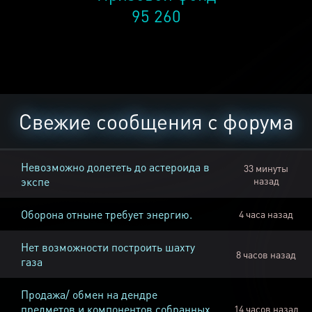
95 260
Свежие сообщения с форума
Невозможно долететь до астероида в
33 минуты
экспе
назад
Оборона отныне требует энергию.
4 часа назад
Нет возможности построить шахту
8 часов назад
газа
Продажа/ обмен на дендре
предметов и компонентов собранных
14 часов назад