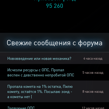
95 260
Свежие сообщения с форума
Нововведение или новая механика?
4 часа назад
Исчезли ресурсы с ОПС, Пропал
5 часов назад
веспен с девственно непробитой ОПС
Пропала комета на 1% остатка, Пилю
комету, остаётся 1%. Посылаю зонд -
8 часов назад
а кометы нет (
Задвоение ОПС
12 часов назад