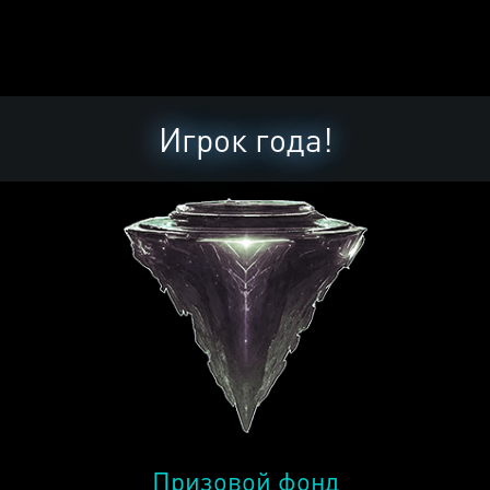
Игрок года!
Призовой фонд