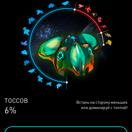
ЛЮДЕЙ
Встань на сторону меньших
68%
или доминируй с толпой!