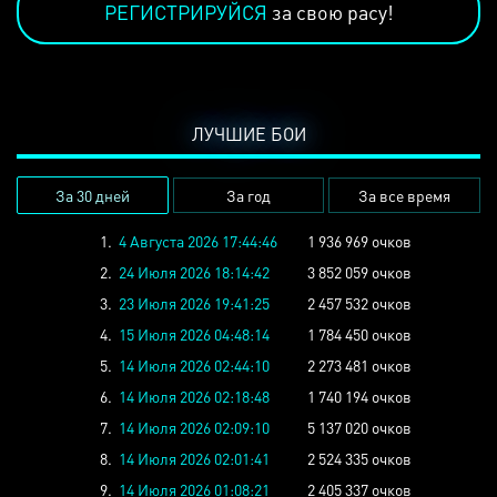
РЕГИСТРИРУЙСЯ
за свою расу!
ЛУЧШИЕ БОИ
За 30 дней
За год
За все время
1.
4 Августа 2026 17:44:46
1 936 969 очков
2.
24 Июля 2026 18:14:42
3 852 059 очков
3.
23 Июля 2026 19:41:25
2 457 532 очков
4.
15 Июля 2026 04:48:14
1 784 450 очков
5.
14 Июля 2026 02:44:10
2 273 481 очков
6.
14 Июля 2026 02:18:48
1 740 194 очков
7.
14 Июля 2026 02:09:10
5 137 020 очков
8.
14 Июля 2026 02:01:41
2 524 335 очков
9.
14 Июля 2026 01:08:21
2 405 337 очков