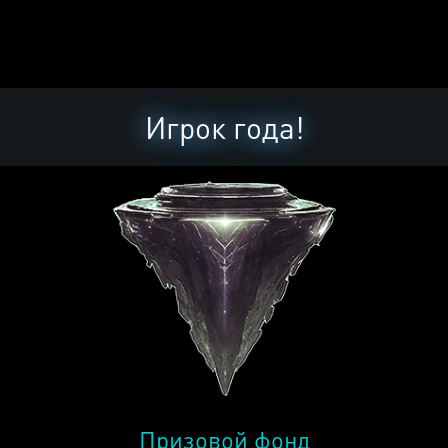
Игрок года!
Призовой фонд