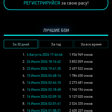
РЕГИСТРИРУЙСЯ
за свою расу!
ЛУЧШИЕ БОИ
За 30 дней
За год
За все время
1.
4 Августа 2026 17:44:46
1 936 969 очков
2.
24 Июля 2026 18:14:42
3 852 059 очков
3.
23 Июля 2026 19:41:25
2 457 532 очков
4.
15 Июля 2026 04:48:14
1 784 450 очков
5.
14 Июля 2026 02:44:10
2 273 481 очков
6.
14 Июля 2026 02:18:48
1 740 194 очков
7.
14 Июля 2026 02:09:10
5 137 020 очков
8.
14 Июля 2026 02:01:41
2 524 335 очков
9.
14 Июля 2026 01:08:21
2 405 337 очков