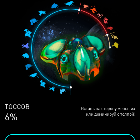
ЛЮДЕЙ
Встань на сторону меньших
68%
или доминируй с толпой!