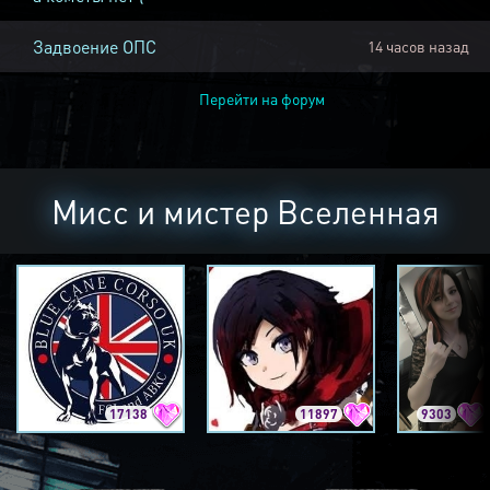
Задвоение ОПС
14 часов назад
Перейти на форум
Мисс и мистер Вселенная
17138
11897
9303