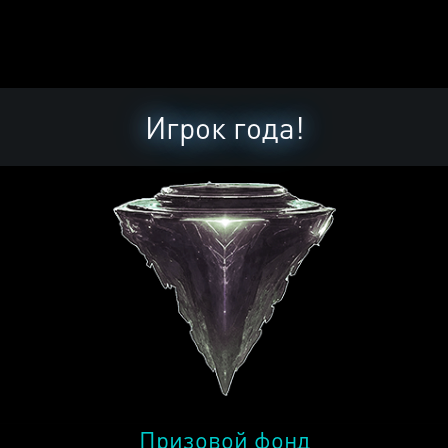
Игрок года!
Призовой фонд