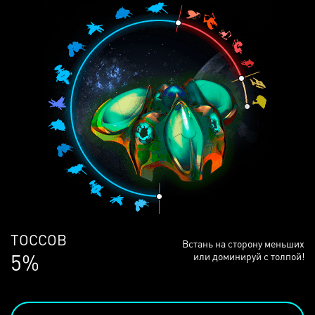
ЛЮДЕЙ
Встань на сторону меньших
68%
или доминируй с толпой!