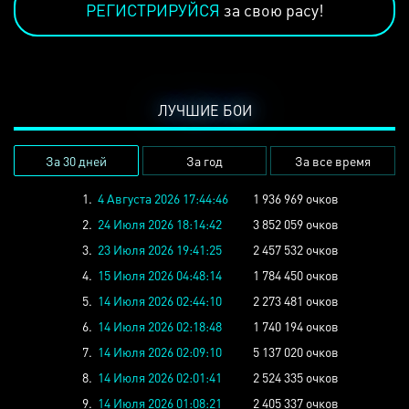
РЕГИСТРИРУЙСЯ
за свою расу!
ЛУЧШИЕ БОИ
За 30 дней
За год
За все время
1.
4 Августа 2026 17:44:46
1 936 969 очков
2.
24 Июля 2026 18:14:42
3 852 059 очков
3.
23 Июля 2026 19:41:25
2 457 532 очков
4.
15 Июля 2026 04:48:14
1 784 450 очков
5.
14 Июля 2026 02:44:10
2 273 481 очков
6.
14 Июля 2026 02:18:48
1 740 194 очков
7.
14 Июля 2026 02:09:10
5 137 020 очков
8.
14 Июля 2026 02:01:41
2 524 335 очков
9.
14 Июля 2026 01:08:21
2 405 337 очков