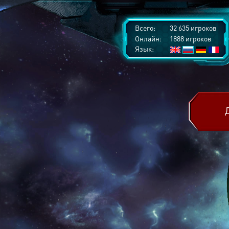
Всего:
32 635 игроков
Онлайн:
1888 игроков
Язык: