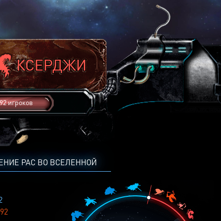
92 игроков
ЕНИЕ РАС ВО ВСЕЛЕННОЙ
2
92