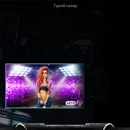
7 дней назад
4015
3420