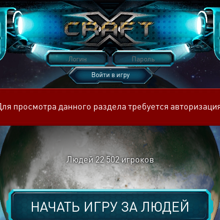
Войти в игру
Восстановить пароль
Для просмотра данного раздела требуется авторизация
Людей
22 502
игроков
НАЧАТЬ ИГРУ ЗА
ЛЮДЕЙ