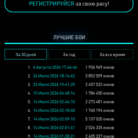
РЕГИСТРИРУЙСЯ
за свою расу!
ЛУЧШИЕ БОИ
За 30 дней
За год
За все время
1.
4 Августа 2026 17:44:46
1 936 969 очков
2.
24 Июля 2026 18:14:42
3 852 059 очков
3.
23 Июля 2026 19:41:25
2 457 532 очков
4.
15 Июля 2026 04:48:14
1 784 450 очков
5.
14 Июля 2026 02:44:10
2 273 481 очков
6.
14 Июля 2026 02:18:48
1 740 194 очков
7.
14 Июля 2026 02:09:10
5 137 020 очков
8.
14 Июля 2026 02:01:41
2 524 335 очков
9.
14 Июля 2026 01:08:21
2 405 337 очков