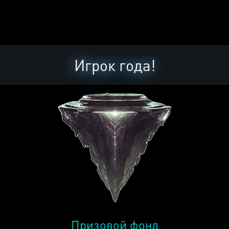
Игрок года!
Призовой фонд