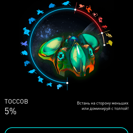
ЛЮДЕЙ
Встань на сторону меньших
68%
или доминируй с толпой!