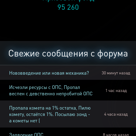
95 260
Свежие сообщения с форума
Нововведение или новая механика?
30 минут назад
Исчезли ресурсы с ОПС, Пропал
1 час назад
веспен с девственно непробитой ОПС
Пропала комета на 1% остатка, Пилю
комету, остаётся 1%. Посылаю зонд -
4 часа назад
а кометы нет (
Задвоение ОПС
8 часов назад