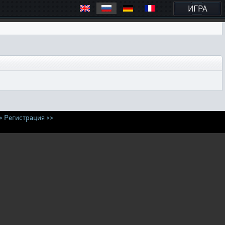
ИГРА
>
Регистрация >>