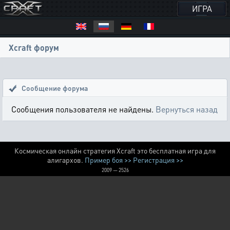
ИГРА
Xcraft форум
Сообщение форума
Сообщения пользователя не найдены.
Вернуться назад
Космическая онлайн стратегия Xcraft это бесплатная игра для
алигархов.
Пример боя >>
Регистрация >>
2009 — 2526