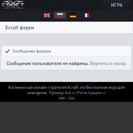
ИГРА
Xcraft форум
Сообщение форума
Сообщения пользователя не найдены.
Вернуться назад
Космическая онлайн стратегия Xcraft это бесплатная игра для
алигархов.
Пример боя >>
Регистрация >>
2009 — 2526