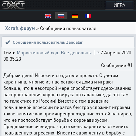
ИГРА
Xcraft форум
» Сообщения пользователя
Сообщения пользователя: Zandalar
Тема:
Маркетиновый ход. Все довольны.
|
7 Апреля 2020
00:35:23
Сообщение #1
Добрый день! Игроки и создатели проекта. С учетом
карантина, многие из нас остаются дома и играют
больше, что в некоторой мере способствует сдерживанию
распространения корона вируса по галактике, да что там
по галактике по России! Вместе с тем введение
повышенной агрессии пиратов быстро усложнит игрокам
такое занятие как времяпрепровождение охотой на пиров,
что не поспособствует борьбе с коронавирусом.
Предложение очевидно - до отмены карантина отменить
повышенную агрессию. Внесите свою лепту в борьбу с