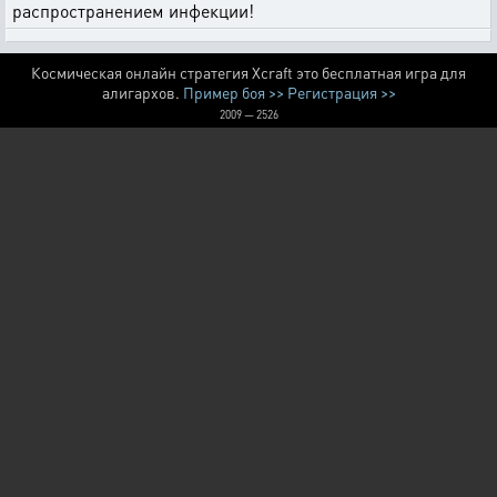
распространением инфекции!
Космическая онлайн стратегия Xcraft это бесплатная игра для
алигархов.
Пример боя >>
Регистрация >>
2009 — 2526