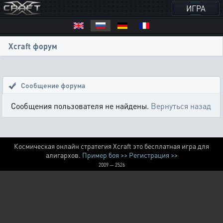
ИГРА
Xcraft форум
Сообщение форума
Сообщения пользователя не найдены.
Вернуться назад
Космическая онлайн стратегия Xcraft это бесплатная игра для
алигархов.
Пример боя >>
Регистрация >>
2009 — 2526