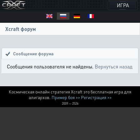
ИГРА
Xcraft форум
Сообщение форума
Сообщения пользователя не найдены.
Вернуться назад
Космическая онлайн стратегия Xcraft это бесплатная игра для
алигархов.
Пример боя >>
Регистрация >>
2009 — 2526