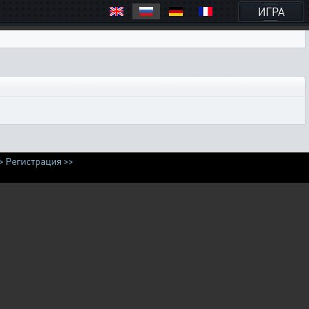
ИГРА
>
Регистрация >>