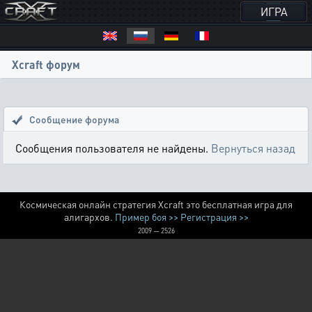
ИГРА
Xcraft форум
Сообщение форума
Сообщения пользователя не найдены.
Вернуться назад
Космическая онлайн стратегия Xcraft это бесплатная игра для
алигархов.
Пример боя >>
Регистрация >>
2009 — 2526