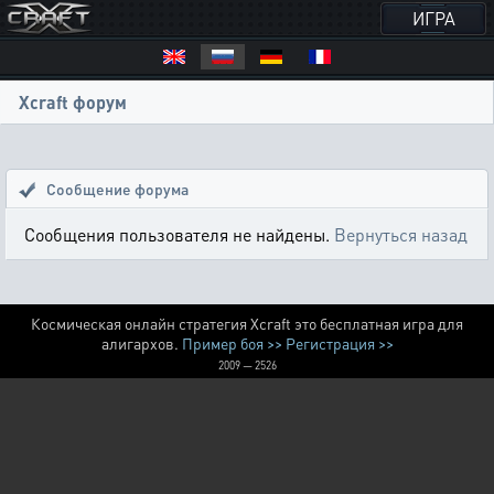
ИГРА
Xcraft форум
Сообщение форума
Сообщения пользователя не найдены.
Вернуться назад
Космическая онлайн стратегия Xcraft это бесплатная игра для
алигархов.
Пример боя >>
Регистрация >>
2009 — 2526