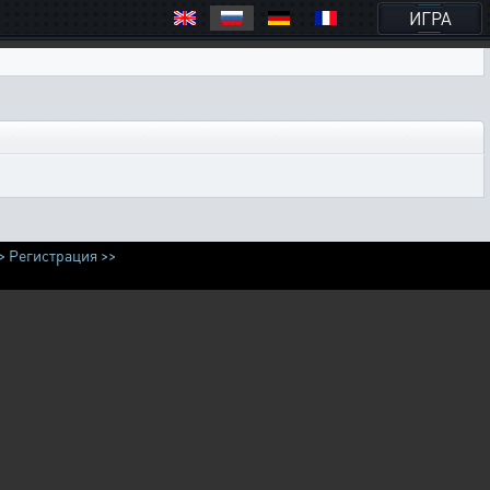
ИГРА
>
Регистрация >>