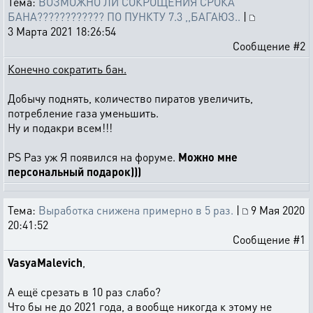
Тема:
ВОЗМОЖНО ЛИ СОКРОЩЕНИЯ СРОКА
БАНА???????????? ПО ПУНКТУ 7.3 ,,БАГАЮЗ..
|
3 Марта 2021 18:26:54
Сообщение #2
Конечно сократить бан.
Добычу поднять, количество пиратов увеличить,
потребление газа уменьшить.
Ну и подакри всем!!!
PS Раз уж Я появился на форуме.
Можно мне
персональный подарок)))
Тема:
Выработка снижена примерно в 5 раз.
|
9 Мая 2020
20:41:52
Сообщение #1
VasyaMalevich
,
А ещё срезать в 10 раз слабо?
Что бы не до 2021 года, а вообще никогда к этому не