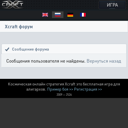
ИГРА
Xcraft форум
Сообщение форума
Сообщения пользователя не найдены.
Вернуться назад
Космическая онлайн стратегия Xcraft это бесплатная игра для
алигархов.
Пример боя >>
Регистрация >>
2009 — 2526