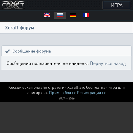
ИГРА
Xcraft форум
Сообщение форума
Сообщения пользователя не найдены.
Вернуться назад
Космическая онлайн стратегия Xcraft это бесплатная игра для
алигархов.
Пример боя >>
Регистрация >>
2009 — 2526