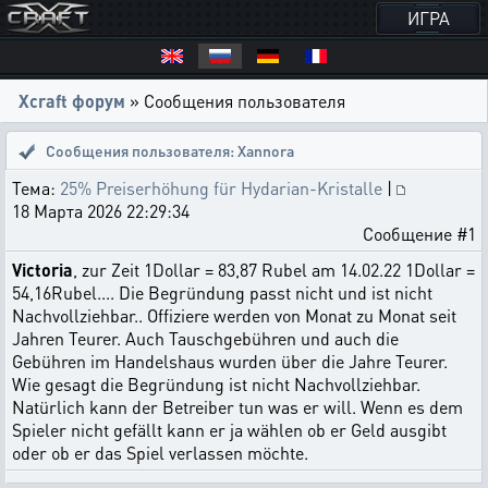
ИГРА
Xcraft форум
» Сообщения пользователя
Сообщения пользователя: Xannora
Тема:
25% Preiserhöhung für Hydarian-Kristalle
|
18 Марта 2026 22:29:34
Сообщение #1
Victoria
, zur Zeit 1Dollar = 83,87 Rubel am 14.02.22 1Dollar =
54,16Rubel.... Die Begründung passt nicht und ist nicht
Nachvollziehbar.. Offiziere werden von Monat zu Monat seit
Jahren Teurer. Auch Tauschgebühren und auch die
Gebühren im Handelshaus wurden über die Jahre Teurer.
Wie gesagt die Begründung ist nicht Nachvollziehbar.
Natürlich kann der Betreiber tun was er will. Wenn es dem
Spieler nicht gefällt kann er ja wählen ob er Geld ausgibt
oder ob er das Spiel verlassen möchte.