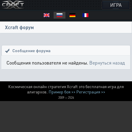
ИГРА
Xcraft форум
Сообщение форума
Сообщения пользователя не найдены.
Вернуться назад
Космическая онлайн стратегия Xcraft это бесплатная игра для
алигархов.
Пример боя >>
Регистрация >>
2009 — 2526