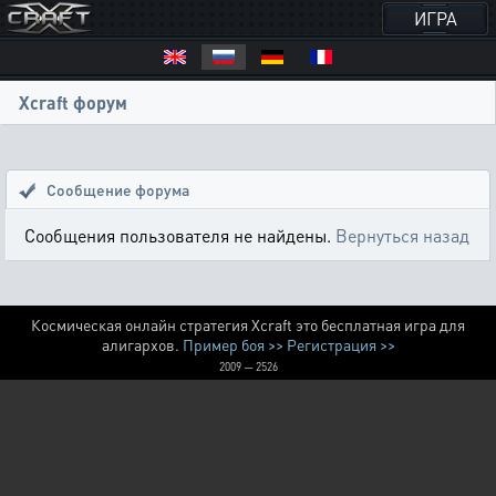
ИГРА
Xcraft форум
Сообщение форума
Сообщения пользователя не найдены.
Вернуться назад
Космическая онлайн стратегия Xcraft это бесплатная игра для
алигархов.
Пример боя >>
Регистрация >>
2009 — 2526