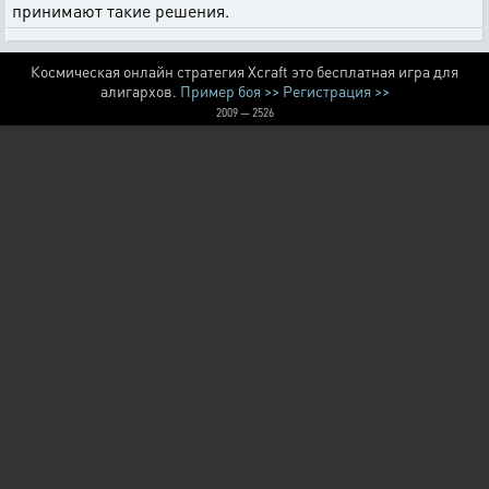
принимают такие решения.
Космическая онлайн стратегия Xcraft это бесплатная игра для
алигархов.
Пример боя >>
Регистрация >>
2009 — 2526