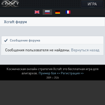
ИГРА
Xcraft форум
Сообщение форума
Сообщения пользователя не найдены.
Вернуться назад
Космическая онлайн стратегия Xcraft это бесплатная игра для
алигархов.
Пример боя >>
Регистрация >>
2009 — 2526