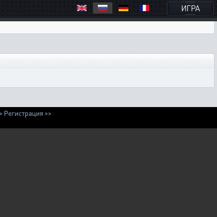
ИГРА
>
Регистрация >>