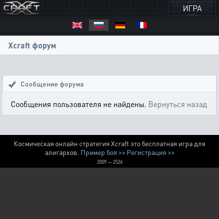
ИГРА
Xcraft форум
Сообщение форума
Сообщения пользователя не найдены.
Вернуться назад
Космическая онлайн стратегия Xcraft это бесплатная игра для
алигархов.
Пример боя >>
Регистрация >>
2009 — 2526