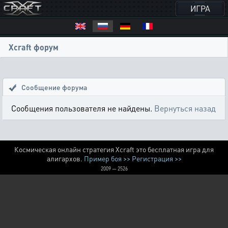
ИГРА
Xcraft форум
Сообщение форума
Сообщения пользователя не найдены.
Вернуться назад
Космическая онлайн стратегия Xcraft это бесплатная игра для
алигархов.
Пример боя >>
Регистрация >>
2009 — 2526