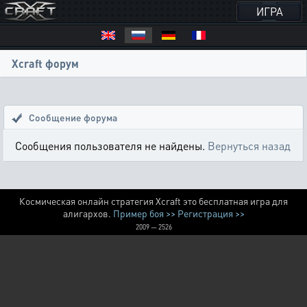
ИГРА
Xcraft форум
Сообщение форума
Сообщения пользователя не найдены.
Вернуться назад
Космическая онлайн стратегия Xcraft это бесплатная игра для
алигархов.
Пример боя >>
Регистрация >>
2009 — 2526