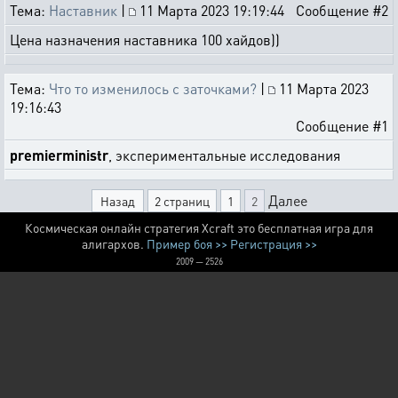
Тема:
Наставник
|
11 Марта 2023 19:19:44
Сообщение #2
Цена назначения наставника 100 хайдов))
Тема:
Что то изменилось с заточками?
|
11 Марта 2023
19:16:43
Сообщение #1
premierministr
, экспериментальные исследования
Далее
Назад
2 страниц
1
2
Космическая онлайн стратегия Xcraft это бесплатная игра для
алигархов.
Пример боя >>
Регистрация >>
2009 — 2526