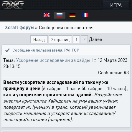
ИГРА
Xcraft форум
» Сообщения пользователя
Далее
Назад
2 страниц
1
2
Сообщения пользователя: PAIITOP
Тема:
Ускорение исследований за хайды
|
12 Марта 2023
20:13:15
Сообщение #3
Ввести ускорители исследований по такому же
принципу и цене
(6 хайдов - 1 час и 50 хайдов - 10 часов)
,
как и ускорители строительства зданий.
Воздействие
энергии кристаллов Хайндриан на умы ваших учёных
повергает их (ученых) в транс, который увеличивает
скорость мышления и ускоряет ваши исследования/
эволюции/познания (например).