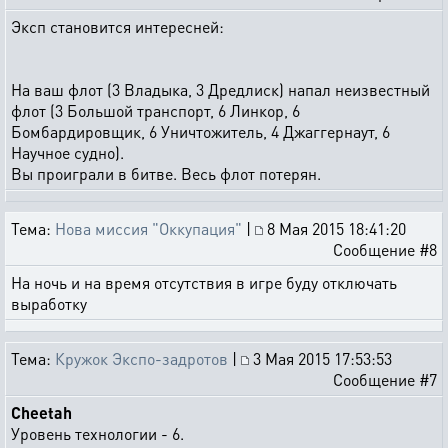
Эксп становится интересней:
На ваш флот (3 Владыка, 3 Дредлиск) напал неизвестный
флот (3 Большой транспорт, 6 Линкор, 6
Бомбардировщик, 6 Уничтожитель, 4 Джаггернаут, 6
Научное судно).
Вы проиграли в битве. Весь флот потерян.
Тема:
Нова миссия "Оккупация"
|
8 Мая 2015 18:41:20
Сообщение #8
На ночь и на время отсутствия в игре буду отключать
выработку
Тема:
Кружок Экспо-задротов
|
3 Мая 2015 17:53:53
Сообщение #7
Cheetah
Уровень технологии - 6.