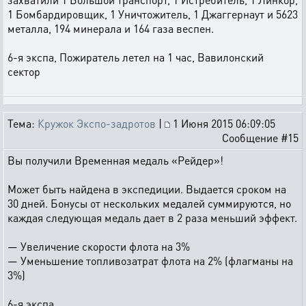
1 Бомбардировщик, 1 Уничтожитель, 1 Джаггернаут и 5623
металла, 194 минерала и 164 газа веспен.
6-я экспа, Пожиратель летел на 1 час, Вавилонский
сектор
Тема:
Кружок Экспо-задротов
|
1 Июня 2015 06:09:05
Сообщение #15
Вы получили Временная медаль «Рейдер»!
Может быть найдена в экспедиции. Выдается сроком на
30 дней. Бонусы от нескольких медалей суммируются, но
каждая следующая медаль дает в 2 раза меньший эффект.
— Увеличение скорости флота на 3%
— Уменьшение топливозатрат флота на 2% (флагманы на
3%)
6-я экспа,