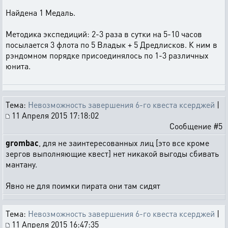
Найдена 1 Медаль.
Методика экспедиций: 2-3 раза в сутки на 5-10 часов
посылается 3 флота по 5 Владык + 5 Дредлисков. К ним в
рэндомном порядке присоединялось по 1-3 различных
юнита.
Тема:
Невозможность завершения 6-го квеста ксерджей
|
11 Апреля 2015 17:18:02
Сообщение #5
grombac
, для не заинтересованных лиц [это все кроме
зергов выполняющие квест] нет никакой выгоды сбивать
мантану.
Явно не для поимки пирата они там сидят
Тема:
Невозможность завершения 6-го квеста ксерджей
|
11 Апреля 2015 16:47:35