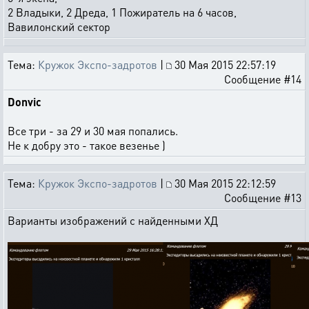
2 Владыки, 2 Дреда, 1 Пожиратель на 6 часов,
Вавилонский сектор
Тема:
Кружок Экспо-задротов
|
30 Мая 2015 22:57:19
Сообщение #14
Donvic
Все три - за 29 и 30 мая попались.
Не к добру это - такое везенье )
Тема:
Кружок Экспо-задротов
|
30 Мая 2015 22:12:59
Сообщение #13
Варианты изображений с найденными ХД