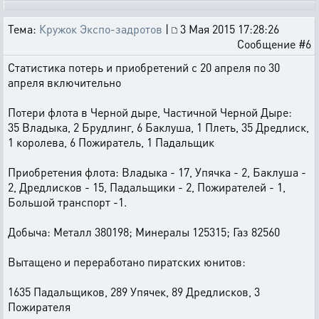
Тема:
Кружок Экспо-задротов
|
3 Мая 2015 17:28:26
Сообщение #6
Статистика потерь и приобретений с 20 апреля по 30
апреля включительно
Потери флота в Черной дыре, Частичной Черной Дыре:
35 Владыка, 2 Брудлинг, 6 Баклуша, 1 Плеть, 35 Дредлиск,
1 королева, 6 Пожиратель, 1 Падальщик
Приобретения флота: Владыка - 17, Упячка - 2, Баклуша -
2, Дредлисков - 15, Падальщики - 2, Пожирателей - 1,
Большой транспорт -1.
Добыча: Металл 380198; Минералы 125315; Газ 82560
Вытащено и переработано пиратских юнитов:
1635 Падальщиков, 289 Упячек, 89 Дредлисков, 3
Пожирателя