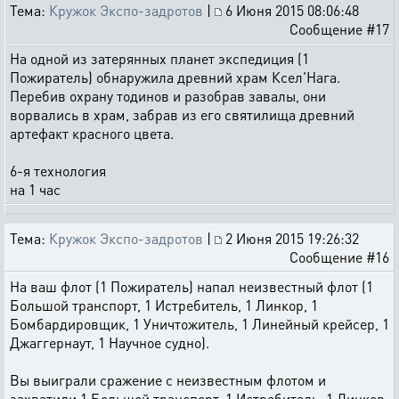
Тема:
Кружок Экспо-задротов
|
6 Июня 2015 08:06:48
Сообщение #17
На одной из затерянных планет экспедиция (1
Пожиратель) обнаружила древний храм Ксел'Нага.
Перебив охрану тодинов и разобрав завалы, они
ворвались в храм, забрав из его святилища древний
артефакт красного цвета.
6-я технология
на 1 час
Тема:
Кружок Экспо-задротов
|
2 Июня 2015 19:26:32
Сообщение #16
На ваш флот (1 Пожиратель) напал неизвестный флот (1
Большой транспорт, 1 Истребитель, 1 Линкор, 1
Бомбардировщик, 1 Уничтожитель, 1 Линейный крейсер, 1
Джаггернаут, 1 Научное судно).
Вы выиграли сражение с неизвестным флотом и
захватили 1 Большой транспорт, 1 Истребитель, 1 Линкор,