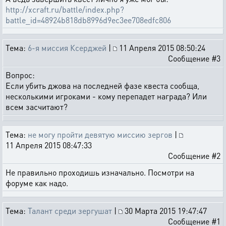
http://xcraft.ru/battle/index.php?
battle_id=48924b818db8996d9ec3ee708edfc806
Тема:
6-я миссия Ксерджей
|
11 Апреля 2015 08:50:24
Сообщение #3
Вопрос:
Если убить джова на последней фазе квеста сообща,
несколькими игроками - кому перепадет награда? Или
всем засчитают?
Тема:
не могу пройти девятую миссию зергов
|
11 Апреля 2015 08:47:33
Сообщение #2
Не правильно проходишь изначально. Посмотри на
форуме как надо.
Тема:
Талант среди зергушат
|
30 Марта 2015 19:47:47
Сообщение #1