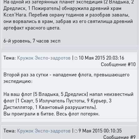
На одной из затерянных планет экспедиция (2 Владыка, 2
Дредлиск, 1 Пожиратель) обнаружила древний храм
Ксел'Нага. Перебив охрану тодинов и разобрав завалы,
они ворвались в храм, забрав из его святилища древний
артефакт красного цвета.
6-й уровень, 7 часов эксп
Тема:
Кружок Экспо-задротов
|
10 Мая 2015 20:03:16
Сообщение #10
Второй раз за сутки - нападение флота, превышающего
экспедицию:
На ваш флот (5 Владыка, 5 Дредлиск) напал неизвестный
флот (1 Скаут, 5 Излучатель Пустоты, 9 Курьер, 3
Дистиллятор, 1 Квантовый разрушитель).
Вы проиграли в битве. Весь флот потерян.
Тема:
Кружок Экспо-задротов
|
9 Мая 2015 00:10:35
Сообщение #9