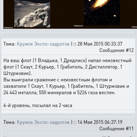
Тема:
Кружок Экспо-задротов
|
28 Мая 2015 00:33:37
Сообщение #12
На ваш флот (1 Владыка, 1 Дредлиск) напал неизвестный
флот (1 Скаут, 2 Курьер, 1 Грабитель, 2 Дистиллятор, 1
Штурмовик).
Вы выиграли сражение с неизвестным флотом и
захватили 1 Скаут, 1 Курьер, 1 Грабитель, 1 Штурмовик и
24 443 металла, 550 минералов и 5226 газа веспен.
6-й уровень, посылал на 2 часа
Тема:
Кружок Экспо-задротов
|
14 Мая 2015 06:37:19
Сообщение #11