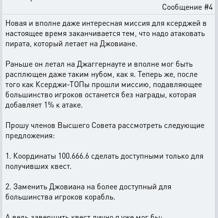
Сообщение #4
Новая и вполне даже интересная миссия для ксерджей в
настоящее время заканчивается тем, что надо атаковать
пирата, который летает на Джовиане.
Раньше он летал на Джаггернауте и вполне мог быть
расплющен даже таким нубом, как я. Теперь же, после
того как Ксерджи-ТОПы прошли миссию, подавляющее
большинство игроков останется без награды, которая
добавляет 1% к атаке.
Прошу членов Высшего Совета рассмотреть следующие
предложения:
1. Координаты 100.666.6 сделать доступными только для
получивших квест.
2. Заменить Джовиана на более доступный для
большинства игроков корабль.
А ведь завершить квест лично я уже мог бы: