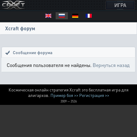
ИГРА
Xcraft форум
Сообщение форума
Сообщения пользователя не найдены.
Вернуться назад
Космическая онлайн стратегия Xcraft это бесплатная игра для
алигархов.
Пример боя >>
Регистрация >>
2009 — 2526