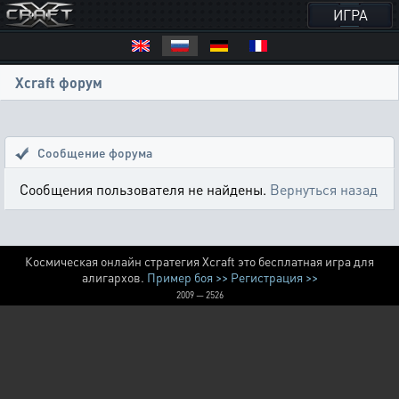
ИГРА
Xcraft форум
Сообщение форума
Сообщения пользователя не найдены.
Вернуться назад
Космическая онлайн стратегия Xcraft это бесплатная игра для
алигархов.
Пример боя >>
Регистрация >>
2009 — 2526