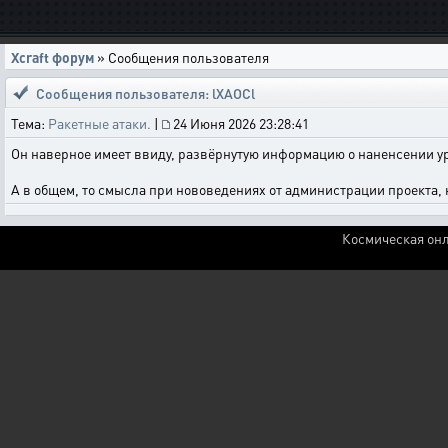
Xcraft форум
» Сообщения пользователя
Сообщения пользователя: lXAOCl
Тема:
Ракетные атаки.
|
24 Июня 2026 23:28:41
Он наверное имеет ввиду, развёрнутую информацию о наненсении ур
А в общем, то смысла при нововедениях от администрации проекта, ни 
Космическая онл