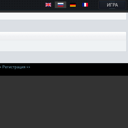
ИГРА
>
Регистрация >>