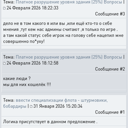
Тема:
Платное разрушение уровня здания (25%) Вопросы
|
24 Февраля 2026 18:22:33
Сообщение #3
дело не в том какого я или вы ,или ещё кто-то о себе
мнения ,тут кем нас админы считают ,я только по игре .
а там какой статус себе игрок на голову себе нацепил мне
совершенно по*уху!
Тема:
Платное разрушение уровня здания (25%) Вопросы
|
24 Февраля 2026 18:12:58
Сообщение #2
какие люди ?
мы для них кошелёк !!!
Тема:
ввести специализации флота - штурмовики,
бобардиры
|
31 Января 2026 15:20:34
Сообщение #1
Логика присутствует в данном предложение .