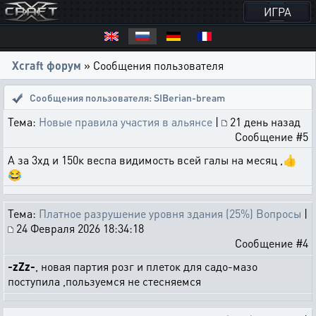
ИГРА
Xcraft форум
» Сообщения пользователя
Сообщения пользователя: SIBerian-bream
Тема:
Новые правила участия в альянсе
|
21 день назад
Сообщение #5
А за 3хд и 150к веспа видимость всей галы на месяц ,👍
😂
Тема:
Платное разрушение уровня здания (25%) Вопросы
|
24 Февраля 2026 18:34:18
Сообщение #4
-zZz-
, новая партия розг и плеток для садо-мазо
поступила ,пользуемся не стесняемся