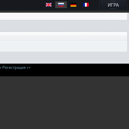
ИГРА
>
Регистрация >>