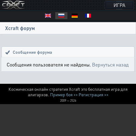
ИГРА
Xcraft форум
Сообщение форума
Сообщения пользователя не найдены.
Вернуться назад
Космическая онлайн стратегия Xcraft это бесплатная игра для
алигархов.
Пример боя >>
Регистрация >>
2009 — 2526