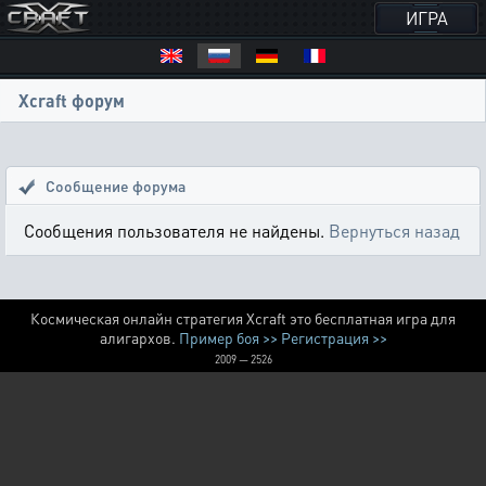
ИГРА
Xcraft форум
Сообщение форума
Сообщения пользователя не найдены.
Вернуться назад
Космическая онлайн стратегия Xcraft это бесплатная игра для
алигархов.
Пример боя >>
Регистрация >>
2009 — 2526