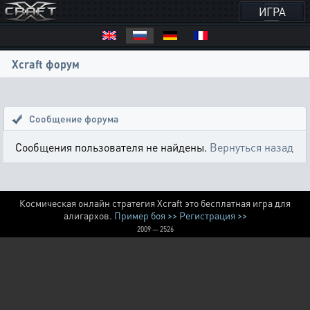
ИГРА
Xcraft форум
Сообщение форума
Сообщения пользователя не найдены.
Вернуться назад
Космическая онлайн стратегия Xcraft это бесплатная игра для
алигархов.
Пример боя >>
Регистрация >>
2009 — 2526