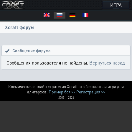
ИГРА
Xcraft форум
Сообщение форума
Сообщения пользователя не найдены.
Вернуться назад
Космическая онлайн стратегия Xcraft это бесплатная игра для
алигархов.
Пример боя >>
Регистрация >>
2009 — 2526