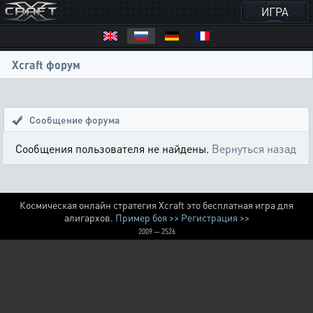
ИГРА
Xcraft форум
Сообщение форума
Сообщения пользователя не найдены.
Вернуться назад
Космическая онлайн стратегия Xcraft это бесплатная игра для
алигархов.
Пример боя >>
Регистрация >>
2009 — 2526