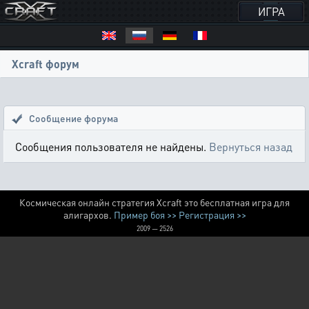
ИГРА
Xcraft форум
Сообщение форума
Сообщения пользователя не найдены.
Вернуться назад
Космическая онлайн стратегия Xcraft это бесплатная игра для
алигархов.
Пример боя >>
Регистрация >>
2009 — 2526