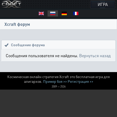
ИГРА
Xcraft форум
Сообщение форума
Сообщения пользователя не найдены.
Вернуться назад
Космическая онлайн стратегия Xcraft это бесплатная игра для
алигархов.
Пример боя >>
Регистрация >>
2009 — 2526