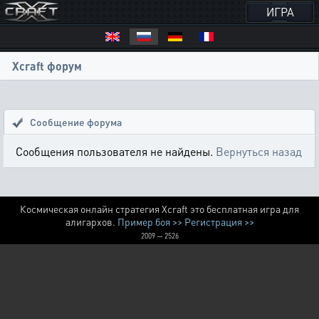
ИГРА
Xcraft форум
Сообщение форума
Сообщения пользователя не найдены.
Вернуться назад
Космическая онлайн стратегия Xcraft это бесплатная игра для
алигархов.
Пример боя >>
Регистрация >>
2009 — 2526