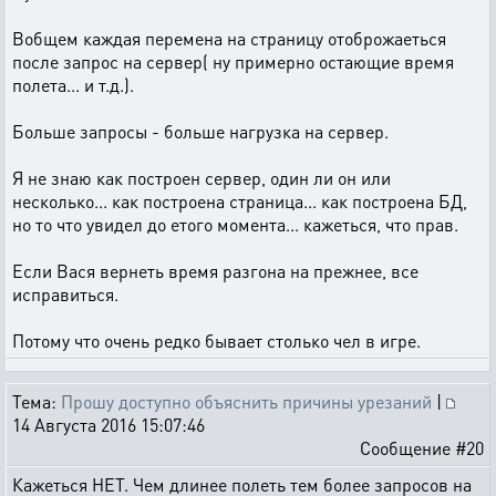
Вобщем каждая перемена на страницу отоброжаеться
после запрос на сервер( ну примерно остающие время
полета... и т.д.).
Больше запросы - больше нагрузка на сервер.
Я не знаю как построен сервер, один ли он или
несколько... как построена страница... как построена БД,
но то что увидел до етого момента... кажеться, что прав.
Если Вася вернеть время разгона на прежнее, все
исправиться.
Потому что очень редко бывает столько чел в игре.
Тема:
Прошу доступно объяснить причины урезаний
|
14 Августа 2016 15:07:46
Сообщение #20
Кажеться НЕТ. Чем длинее полеть тем более запросов на