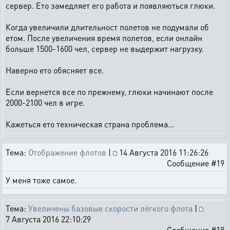
сервер. Ето замедляет его работа и появляються глюки.
Когда увеличили длительност полетов не подумали об
етом. После увеличения время полетов, если онлайн
больше 1500-1600 чел, сервер не выдержит нагрузку.
Наверно ето обясняет все.
Если вернется все по прежнему, глюки начинают после
2000-2100 чел в игре.
Кажеться ето техническая страна проблема...
Тема:
Отображение флотов
|
14 Августа 2016 11:26:26
Сообщение #19
У меня тоже самое.
Тема:
Увеличены базовые скорости лёгкого флота
|
7 Августа 2016 22:10:29
Сообщение #18