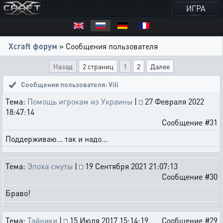
ИГРА
Xcraft форум
» Сообщения пользователя
Назад
2 страниц
1
2
Далее
Сообщения пользователя: Vili
Тема:
Помощь игрокам из Украины
|
27 Февраля 2022
18:47:14
Сообщение #31
Поддерживаю... так и надо...
Тема:
Эпоха смуты
|
19 Сентября 2021 21:07:13
Сообщение #30
Браво!
Тема:
Тайники
|
15 Июля 2017 15:14:19
Сообщение #29