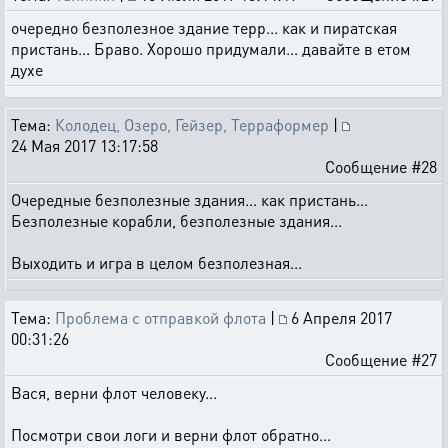
очередно безполезное здание терр... как и пиратская
пристань... Браво. Хорошо придумали... давайте в етом
духе
Тема:
Колодец, Озеро, Гейзер, Терраформер
|
24 Мая 2017 13:17:58
Сообщение #28
Очередные безполезные здания... как пристань...
Безполезные корабли, безполезные здания...
Выходить и игра в целом безполезная...
Тема:
Проблема с отправкой флота
|
6 Апреля 2017
00:31:26
Сообщение #27
Вася, верни флот человеку...
Посмотри свои логи и верни флот обратно...