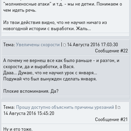
"молниеносные атаки" и т.д. - мы не детми. Понимаем о
чем идеть речь.
Из твои действия видно, что не научил ничаго из
новогодной истории с выработки. Жаль...
Тема:
Увеличены скорости
|
14 Августа 2016 17:03:30
Сообщение #22
А почему не вернеш все как было раньше - и разгон, и
скорости, да и выработки, а Вася.
Дааа... Думаю, что не научил урок с января...
Подумай что был вынужден сделать января.
Плохие вспоминания. Да?
Тема:
Прошу доступно объяснить причины урезаний
|
14 Августа 2016 15:45:20
Сообщение #21
Ну и ето тоже.