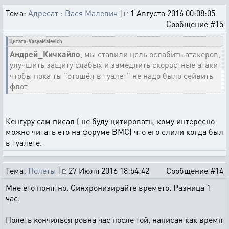
Тема:
Адресат : Вася Малевич
|
1 Августа 2016 00:08:05
Сообщение #15
Цитата: VasyaMalevich
Андрей_Кичкайло
, мы ставили цель ослабить атакеров,
улучшить защиту слабых и замедлить скоростные атаки
чтобы пока ты "отошёл в туалет" не надо было сейвить
флот
Кенгуру сам писал ( не буду цитировать, кому интересно
можно читать ето на форуме ВМС) что его слили когда был
в туалете.
Тема:
Полеты
|
27 Июля 2016 18:54:42
Сообщение #14
Мне ето понятно. Синхронизирайте времето. Разница 1
час.
Полеть кончилься ровна час после той, написан как время