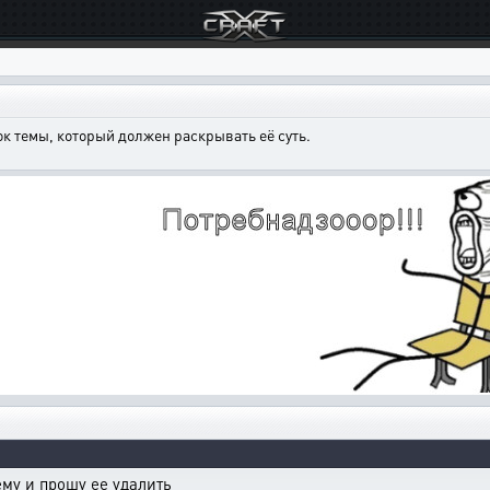
к темы, который должен раскрывать её суть.
му и прошу ее удалить