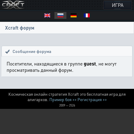
ИГРА
Xcraft форум
Сообщение форума
Посетители, находящиеся в группе
guest
, не могут
просматривать данный форум.
Космическая онлайн стратегия Xcraft это бесплатная игра для
алигархов.
Пример боя >>
Регистрация >>
2009 — 2526