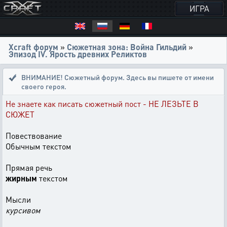
ИГРА
Xcraft форум
»
Сюжетная зона: Война Гильдий
»
Эпизод IV. Ярость древних Реликтов
ВНИМАНИЕ! Сюжетный форум. Здесь вы пишете от имени
своего героя.
Не знаете как писать сюжетный пост - НЕ ЛЕЗЬТЕ В
СЮЖЕТ
Повествование
Обычным текстом
Прямая речь
жирным
текстом
Мысли
курсивом