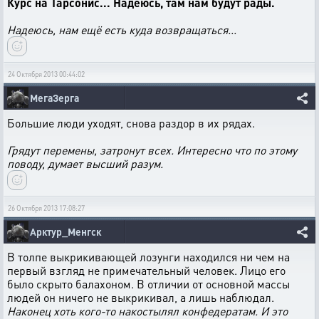
Курс на Тарсонис... Надеюсь, там нам будут рады.
Надеюсь, нам ещё есть куда возвращаться...
24 Октября 2013 00:44:02
МегаЗерга
Большие люди уходят, снова раздор в их рядах.
Грядут перемены, затронут всех. Интересно что по этому
поводу, думает высший разум.
26 Октября 2013 17:08:27
Арктур_Менгск
В толпе выкрикивающей лозунги находился ни чем на
первый взгляд не примечательный человек. Лицо его
было скрыто балахоном. В отличии от основной массы
людей он ничего не выкрикивал, а лишь наблюдал.
Наконец хоть кого-то накостылял конфедератам. И это