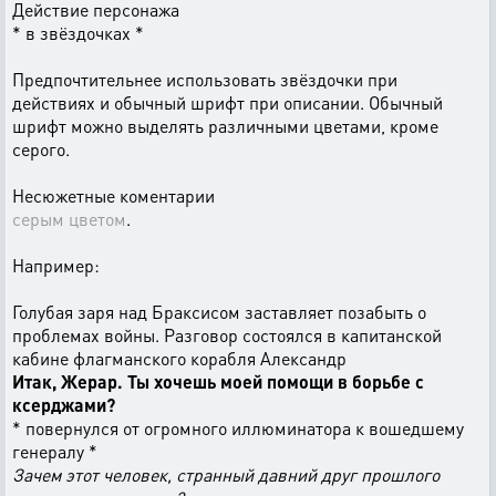
Действие персонажа
* в звёздочках *
Предпочтительнее использовать звёздочки при
действиях и обычный шрифт при описании. Обычный
шрифт можно выделять различными цветами, кроме
серого.
Несюжетные коментарии
серым цветом
.
Например:
Голубая заря над Браксисом заставляет позабыть о
проблемах войны. Разговор состоялся в капитанской
кабине флагманского корабля Александр
Итак, Жерар. Ты хочешь моей помощи в борьбе с
ксерджами?
* повернулся от огромного иллюминатора к вошедшему
генералу *
Зачем этот человек, странный давний друг прошлого