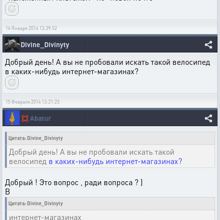
14 Января 2014 13:39:52
Divine_Divinyty
Добрый день! А вы не пробовали искать такой велосипед
в каких-нибудь интернет-магазинах?
15 Февраля 2014 13:21:23
💢
Abatur
Цитата: Divine_Divinyty
Добрый день! А вы не пробовали искать такой
велосипед
в каких-нибудь интернет-магазинах?
Добрый ! Это вопрос , ради вопроса ? )
В
Цитата: Divine_Divinyty
интернет-магазинах