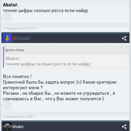
Abatur
,
точнее цифры сколько ресса если найду
15 Февраля 2014 20:23:37
💢
Abatur
Цитата: Shake
Abatur,
точнее цифры сколько ресса если найду
Все понятно !
Грамотней было бы задать вопрос (с) Какие критерии
интересуют меня ?
Ресами , не обидел бы , но можете не утруждаться , я
сомневаюсь в Вас , что у Вас может получится )
16 Февраля 2014 12:33:17
Shake