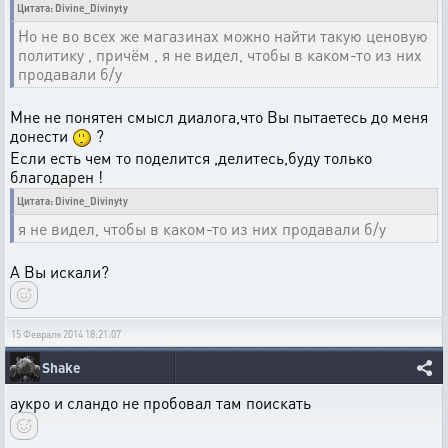
Цитата: Divine_Divinyty
Но не во всех же магазинах можно найти такую ценовую
политику , причём , я не видел, чтобы в каком-то из них
продавали б/у
Мне не понятен смысл диалога,что Вы пытаетесь до меня
донести
?
Если есть чем то поделится ,делитесь,буду только
благодарен !
Цитата: Divine_Divinyty
я не видел, чтобы в каком-то из них продавали б/у
А Вы искали?
15 Февраля 2014 18:21:07
Shake
аукро и сландо не пробовал там поискать